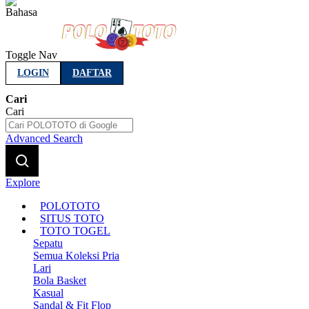
Indonesia
Toggle Nav
LOGIN
DAFTAR
Cari
Cari
Advanced Search
Explore
POLOTOTO
SITUS TOTO
TOTO TOGEL
Sepatu
Semua Koleksi Pria
Lari
Bola Basket
Kasual
Sandal & Fit Flop