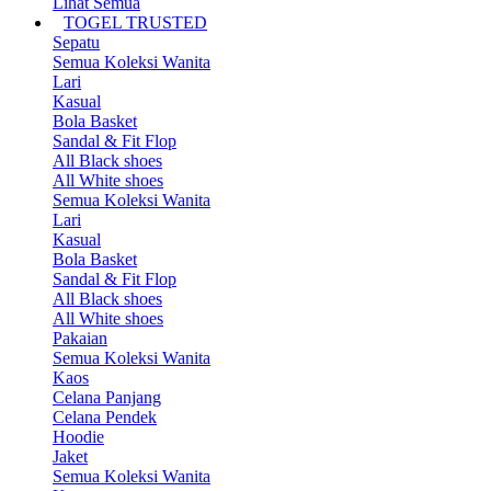
Lihat Semua
TOGEL TRUSTED
Sepatu
Semua Koleksi Wanita
Lari
Kasual
Bola Basket
Sandal & Fit Flop
All Black shoes
All White shoes
Semua Koleksi Wanita
Lari
Kasual
Bola Basket
Sandal & Fit Flop
All Black shoes
All White shoes
Pakaian
Semua Koleksi Wanita
Kaos
Celana Panjang
Celana Pendek
Hoodie
Jaket
Semua Koleksi Wanita