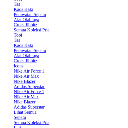
Tas
Kaos Kaki
Perawatan Sepatu
Alat Olahraga
Crocs Jibbitz
Semua Koleksi Pria
Topi
Tas
Kaos Kaki
Perawatan Sepatu
Alat Olahraga
Crocs Jibbitz
Icons
Nike Air Force 1
Nike Air Max
Nike Blazer
Adidas Superstar
Nike Air Force 1
Nike Air Max
Nike Blazer
Adidas Superstar
Lihat Semua
Sepatu
Semua Koleksi Pria
Lari