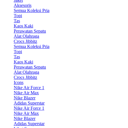
Jaket
Aksesoris
Semua Koleksi Pria
Topi
Tas
Kaos Kaki
Perawatan Sepatu
Alat Olahraga
Crocs Jibbitz
Semua Koleksi Pria
Topi
Tas
Kaos Kaki
Perawatan Sepatu
Alat Olahraga
Crocs Jibbitz
Icons
Nike Air Force 1
Nike Air Max
Nike Blazer
Adidas Superstar
Nike Air Force 1
Nike Air Max
Nike Blazer
Adidas Superstar