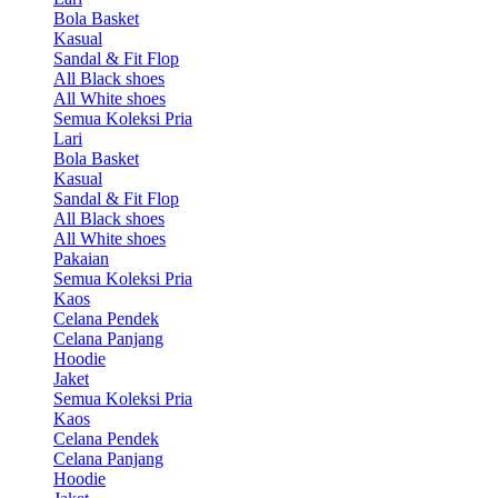
Bola Basket
Kasual
Sandal & Fit Flop
All Black shoes
All White shoes
Semua Koleksi Pria
Lari
Bola Basket
Kasual
Sandal & Fit Flop
All Black shoes
All White shoes
Pakaian
Semua Koleksi Pria
Kaos
Celana Pendek
Celana Panjang
Hoodie
Jaket
Semua Koleksi Pria
Kaos
Celana Pendek
Celana Panjang
Hoodie