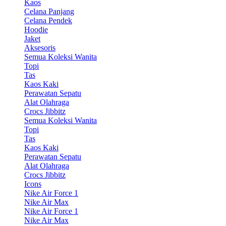
Kaos
Celana Panjang
Celana Pendek
Hoodie
Jaket
Aksesoris
Semua Koleksi Wanita
Topi
Tas
Kaos Kaki
Perawatan Sepatu
Alat Olahraga
Crocs Jibbitz
Semua Koleksi Wanita
Topi
Tas
Kaos Kaki
Perawatan Sepatu
Alat Olahraga
Crocs Jibbitz
Icons
Nike Air Force 1
Nike Air Max
Nike Air Force 1
Nike Air Max