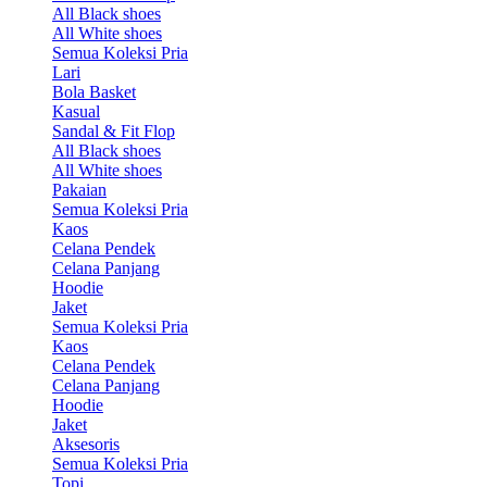
All Black shoes
All White shoes
Semua Koleksi Pria
Lari
Bola Basket
Kasual
Sandal & Fit Flop
All Black shoes
All White shoes
Pakaian
Semua Koleksi Pria
Kaos
Celana Pendek
Celana Panjang
Hoodie
Jaket
Semua Koleksi Pria
Kaos
Celana Pendek
Celana Panjang
Hoodie
Jaket
Aksesoris
Semua Koleksi Pria
Topi